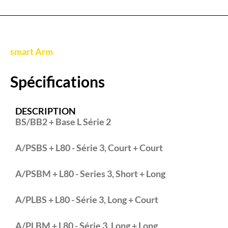
smart Arm
Spécifications
DESCRIPTION
BS/BB2 + Base L Série 2
A/PSBS + L80 - Série 3, Court + Court
A/PSBM + L80 - Series 3, Short + Long
A/PLBS + L80 - Série 3, Long + Court
A/PLBM + L80 - Série 3, Long + Long