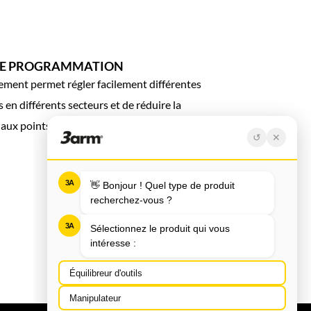
LE PROGRAMMATION
ement permet régler facilement différentes
s en différents secteurs et de réduire la
 aux points proches de prise et charge.