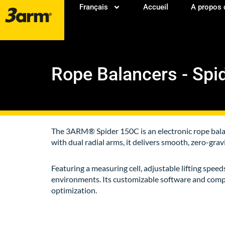
Français
Accueil
A propos 
Rope Balancers - Spi
The 3ARM® Spider 150C is an electronic rope balan
with dual radial arms, it delivers smooth, zero-grav
Featuring a measuring cell, adjustable lifting spe
environments. Its customizable software and compati
optimization.