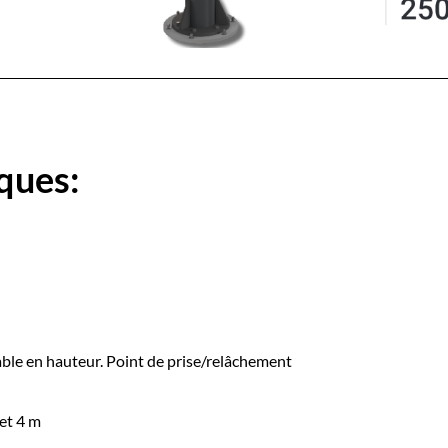
ques:
ble en hauteur. Point de prise/relâchement
 et 4 m