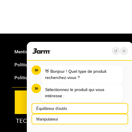
Mentions Légales
Politique en matière de cookies
Politique Qualité
TECNOSPIRO MACHINE TOOL, S.L.U.
3ARM® - ROSCAMAT®