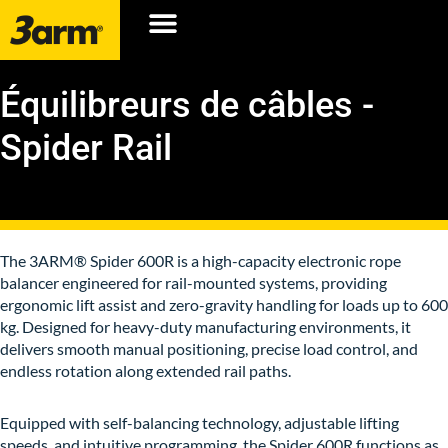
Équilibreurs de câbles -
Spider Rail
The 3ARM® Spider 600R is a high-capacity electronic rope
balancer engineered for rail-mounted systems, providing
ergonomic lift assist and zero-gravity handling for loads up to 600
kg. Designed for heavy-duty manufacturing environments, it
delivers smooth manual positioning, precise load control, and
endless rotation along extended rail paths.
Equipped with self-balancing technology, adjustable lifting
speeds, and intuitive programming, the Spider 600R functions as