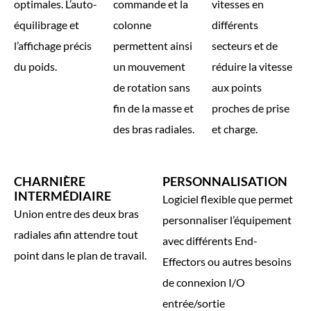
optimales. L’auto-
commande et la
vitesses en
équilibrage et
colonne
différents
l’affichage précis
permettent ainsi
secteurs et de
du poids.
un mouvement
réduire la vitesse
de rotation sans
aux points
fin de la masse et
proches de prise
des bras radiales.
et charge.
CHARNIÈRE
PERSONNALISATION
INTERMÉDIAIRE
Logiciel flexible que permet
Union entre des deux bras
personnaliser l’équipement
radiales afin attendre tout
avec différents End-
point dans le plan de travail.
Effectors ou autres besoins
de connexion I/O
entrée/sortie